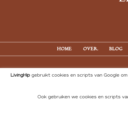
HOME
OVER
BLOG
LivingHip
gebruikt cookies en scripts van Google om 
Ook gebruiken we cookies en scripts va
© 2026 ALL PHOTOS & CONTE