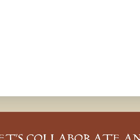
ET’S COLLABORATE A