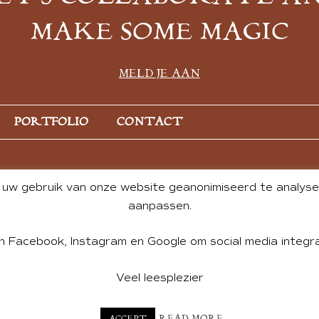
MAKE SOME MAGIC
MELD JE AAN
PORTFOLIO
CONTACT
uw gebruik van onze website geanonimiseerd te analysere
aanpassen.
n Facebook, Instagram en Google om social media integra
Veel leesplezier
NT BY ANDREA DE GROOT. WEBSITE DESIGN BY
CHARLOTTE HE
READ MORE
ACCEPT