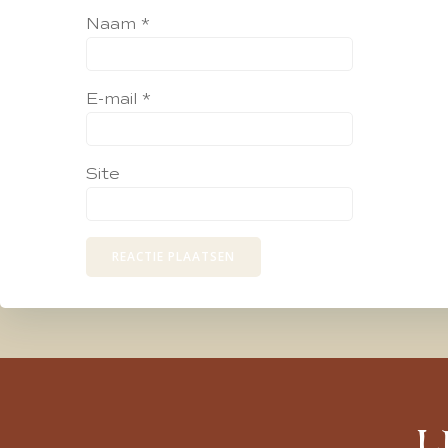
Naam
*
E-mail
*
Site
L