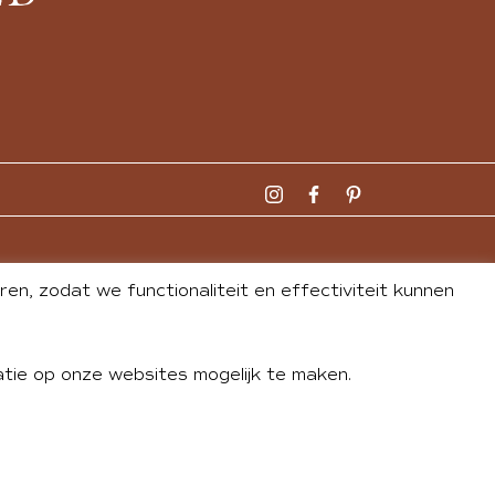
n, zodat we functionaliteit en effectiviteit kunnen
tie op onze websites mogelijk te maken.
DLEY
| WEBSITE BY
BUREAU 74