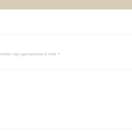
velden zijn gemarkeerd met
*