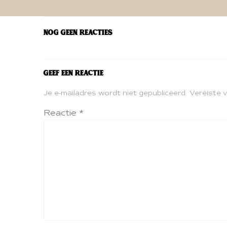
navigatie
Nog geen reacties
Geef een reactie
Je e-mailadres wordt niet gepubliceerd.
Vereiste 
Reactie
*