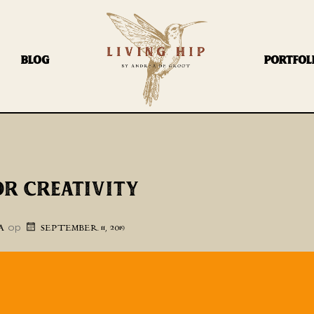
BLOG
PORTFOL
OR CREATIVITY
op
A
SEPTEMBER 11, 2019