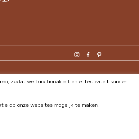
n, zodat we functionaliteit en effectiviteit kunnen
tie op onze websites mogelijk te maken.
DLEY
| WEBSITE BY
BUREAU 74