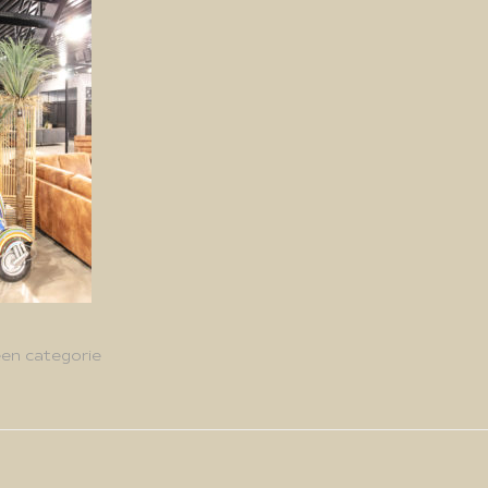
en categorie
g