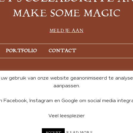
MAKE SOME MAGIC
MELD JE AAN
PORTFOLIO
CONTACT
uw gebruik van onze website geanonimiseerd te analysere
aanpassen.
n Facebook, Instagram en Google om social media integra
Veel leesplezier
NT BY ANDREA DE GROOT. WEBSITE DESIGN BY
CHARLOTTE HE
READ MORE
ACCEPT