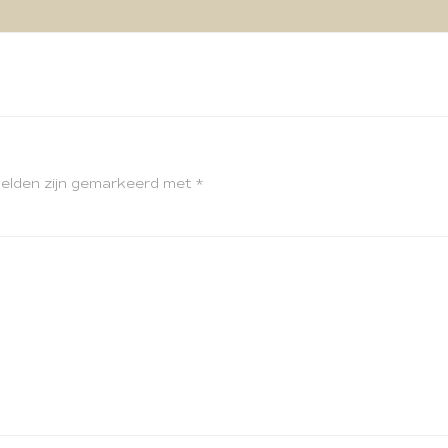
velden zijn gemarkeerd met
*