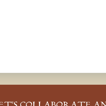
ET’S COLLABORATE A