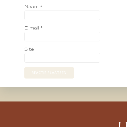
Naam
*
E-mail
*
Site
L