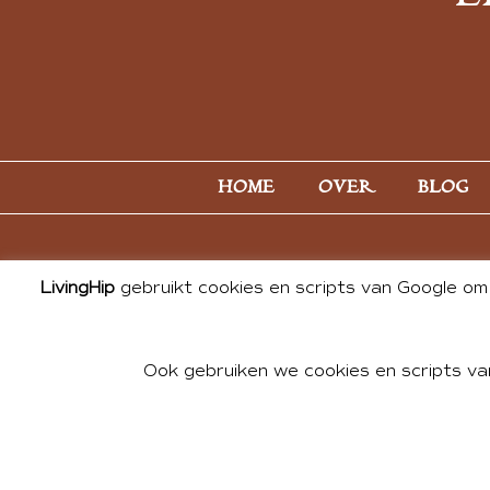
HOME
OVER
BLOG
LivingHip
gebruikt cookies en scripts van Google om 
Ook gebruiken we cookies en scripts va
© 2026 ALL PHOTOS & CONTE