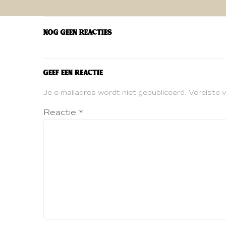
navigatie
Nog geen reacties
Geef een reactie
Je e-mailadres wordt niet gepubliceerd.
Vereiste 
Reactie
*