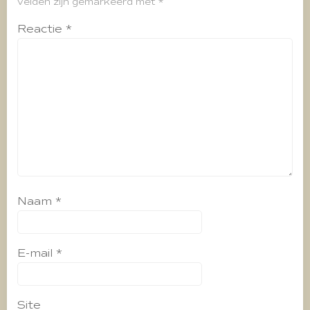
velden zijn gemarkeerd met
*
Reactie
*
Naam
*
E-mail
*
Site