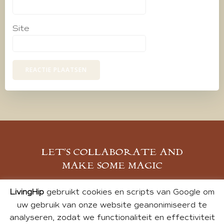
Site
LET’S COLLABORATE AND
MAKE SOME MAGIC
MELD JE AAN
LivingHip
gebruikt cookies en scripts van Google om
uw gebruik van onze website geanonimiseerd te
analyseren, zodat we functionaliteit en effectiviteit