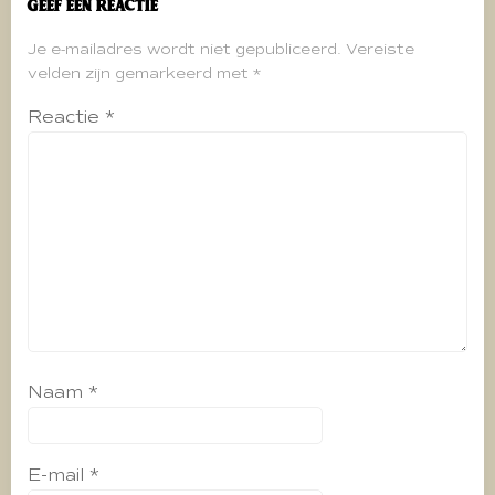
Geef een reactie
Je e-mailadres wordt niet gepubliceerd.
Vereiste
velden zijn gemarkeerd met
*
Reactie
*
Naam
*
E-mail
*