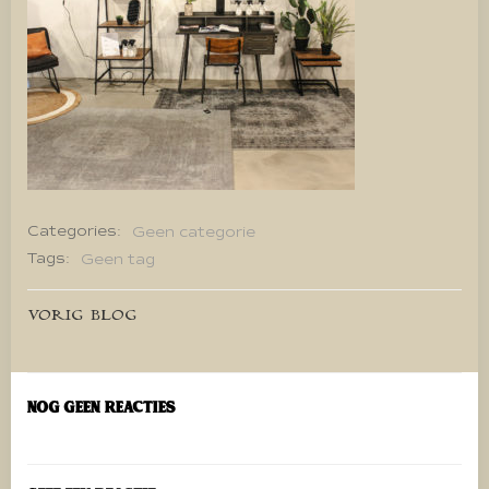
Categories:
Geen categorie
Tags:
Geen tag
Bericht
VORIG BLOG
navigatie
Nog geen reacties