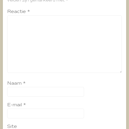
velden zijn gemarkeerd met
*
Reactie
*
Naam
*
E-mail
*
Site