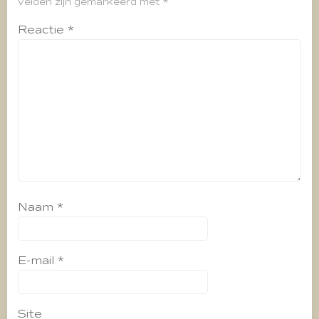
velden zijn gemarkeerd met
*
Reactie
*
Naam
*
E-mail
*
Site