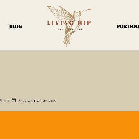
BLOG
PORTFOL
op
A
AUGUSTUS 27, 2018