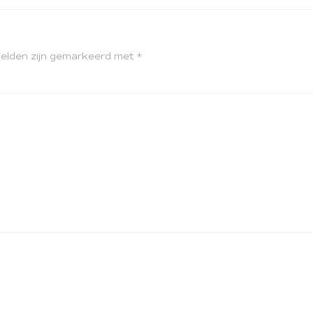
velden zijn gemarkeerd met
*