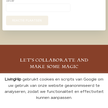
Site
LET’S COLLABORATE AND
MAKE SOME MAGIC
MELD JE AAN
LivingHip
gebruikt cookies en scripts van Google om
uw gebruik van onze website geanonimiseerd te
analyseren, zodat we functionaliteit en effectiviteit
kunnen aanpassen.