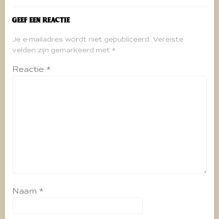
Geef een reactie
Je e-mailadres wordt niet gepubliceerd.
Vereiste
velden zijn gemarkeerd met
*
Reactie
*
Naam
*