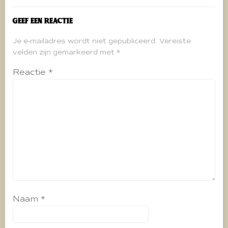
Geef een reactie
Je e-mailadres wordt niet gepubliceerd.
Vereiste
velden zijn gemarkeerd met
*
Reactie
*
Naam
*