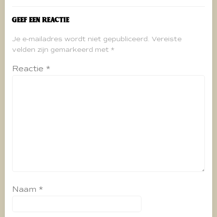
Geef een reactie
Je e-mailadres wordt niet gepubliceerd.
Vereiste
velden zijn gemarkeerd met
*
Reactie
*
Naam
*