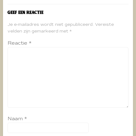
Geef een reactie
Je e-mailadres wordt niet gepubliceerd.
Vereiste
velden zijn gemarkeerd met
*
Reactie
*
Naam
*