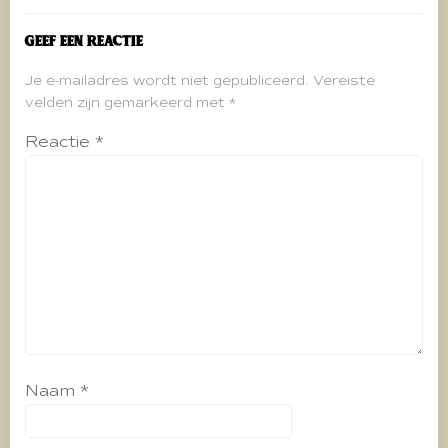
Geef een reactie
Je e-mailadres wordt niet gepubliceerd.
Vereiste
velden zijn gemarkeerd met
*
Reactie
*
Naam
*