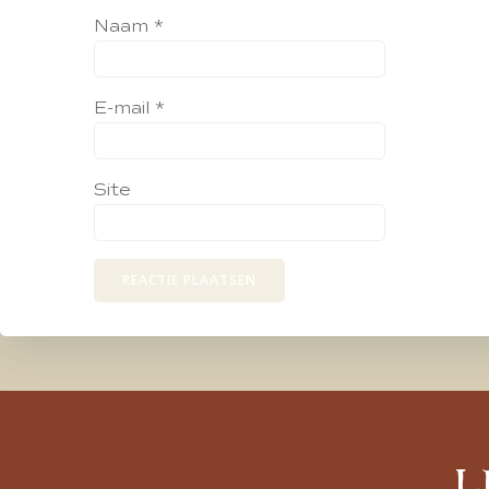
Naam
*
E-mail
*
Site
L