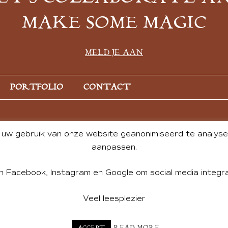
MAKE SOME MAGIC
MELD JE AAN
PORTFOLIO
CONTACT
uw gebruik van onze website geanonimiseerd te analysere
aanpassen.
n Facebook, Instagram en Google om social media integra
Veel leesplezier
NT BY ANDREA DE GROOT. WEBSITE DESIGN BY
CHARLOTTE HE
READ MORE
ACCEPT