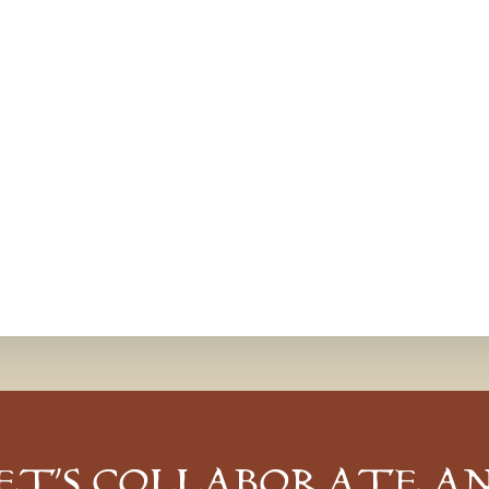
ET’S COLLABORATE A