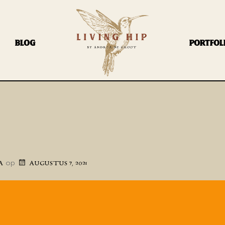
BLOG
PORTFOL
op
A
AUGUSTUS 7, 2021