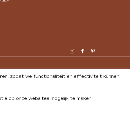
n, zodat we functionaliteit en effectiviteit kunnen
tie op onze websites mogelijk te maken.
DLEY
| WEBSITE BY
BUREAU 74