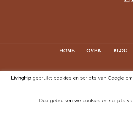
HOME
OVER
BLOG
LivingHip
gebruikt cookies en scripts van Google om 
Ook gebruiken we cookies en scripts va
© 2026 ALL PHOTOS & CONTE