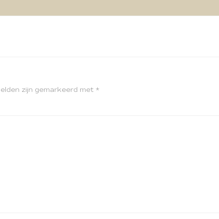
velden zijn gemarkeerd met
*