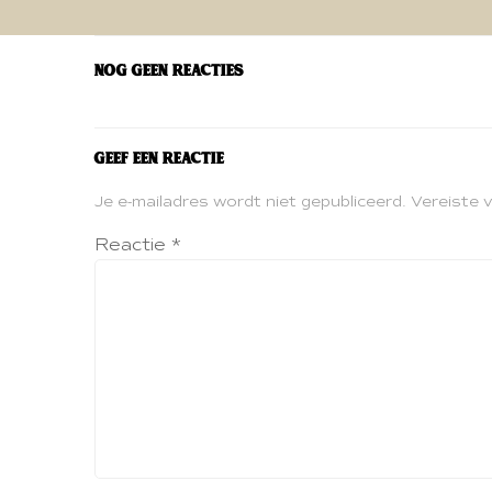
navigatie
Nog geen reacties
Geef een reactie
Je e-mailadres wordt niet gepubliceerd.
Vereiste 
Reactie
*