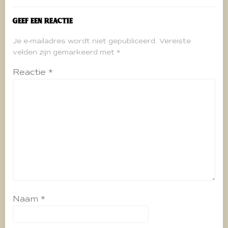
Geef een reactie
Je e-mailadres wordt niet gepubliceerd.
Vereiste
velden zijn gemarkeerd met
*
Reactie
*
Naam
*