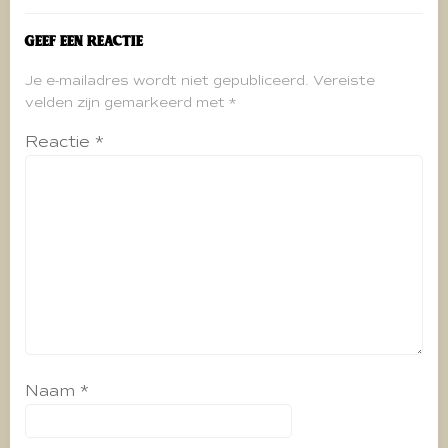
Geef een reactie
Je e-mailadres wordt niet gepubliceerd.
Vereiste
velden zijn gemarkeerd met
*
Reactie
*
Naam
*