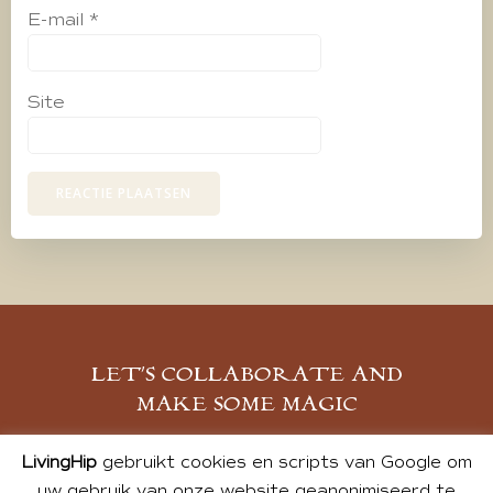
E-mail
*
Site
LET’S COLLABORATE AND
MAKE SOME MAGIC
MELD JE AAN
LivingHip
gebruikt cookies en scripts van Google om
uw gebruik van onze website geanonimiseerd te