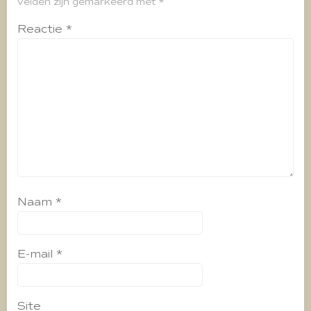
velden zijn gemarkeerd met
*
Reactie
*
Naam
*
E-mail
*
Site