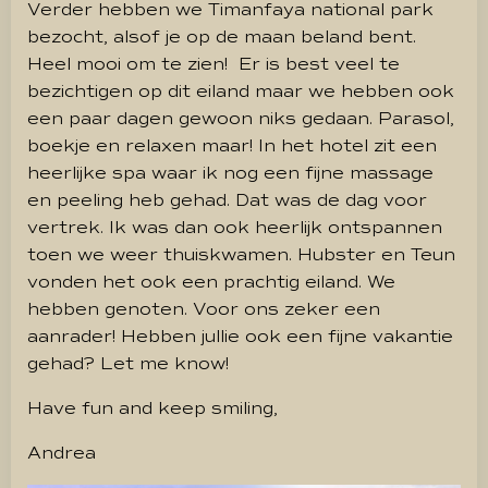
Verder hebben we Timanfaya national park
bezocht, alsof je op de maan beland bent.
Heel mooi om te zien! Er is best veel te
bezichtigen op dit eiland maar we hebben ook
een paar dagen gewoon niks gedaan. Parasol,
boekje en relaxen maar! In het hotel zit een
heerlijke spa waar ik nog een fijne massage
en peeling heb gehad. Dat was de dag voor
vertrek. Ik was dan ook heerlijk ontspannen
toen we weer thuiskwamen. Hubster en Teun
vonden het ook een prachtig eiland. We
hebben genoten. Voor ons zeker een
aanrader! Hebben jullie ook een fijne vakantie
gehad? Let me know!
Have fun and keep smiling,
Andrea