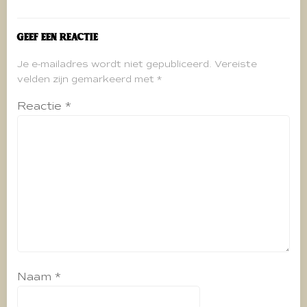
Geef een reactie
Je e-mailadres wordt niet gepubliceerd.
Vereiste
velden zijn gemarkeerd met
*
Reactie
*
Naam
*