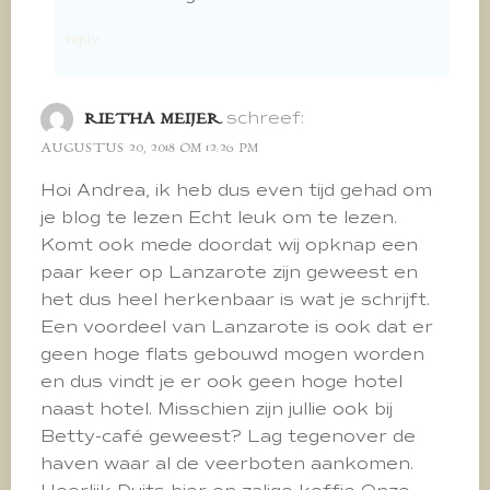
reply
schreef:
RIETHA MEIJER
AUGUSTUS 20, 2018 OM 12:26 PM
Hoi Andrea, ik heb dus even tijd gehad om
je blog te lezen Echt leuk om te lezen.
Komt ook mede doordat wij opknap een
paar keer op Lanzarote zijn geweest en
het dus heel herkenbaar is wat je schrijft.
Een voordeel van Lanzarote is ook dat er
geen hoge flats gebouwd mogen worden
en dus vindt je er ook geen hoge hotel
naast hotel. Misschien zijn jullie ook bij
Betty-café geweest? Lag tegenover de
haven waar al de veerboten aankomen.