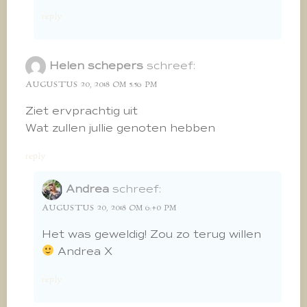
reply
Helen schepers
schreef:
AUGUSTUS 20, 2018 OM 5:56 PM
Ziet ervprachtig uit
Wat zullen jullie genoten hebben
reply
Andrea
schreef:
AUGUSTUS 20, 2018 OM 6:40 PM
Het was geweldig! Zou zo terug willen
Andrea X
reply