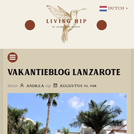
GA
DUTCH
▼
NAAR
DE
INHOUD
VAKANTIEBLOG LANZAROTE
door
op
ANDREA
AUGUSTUS 20, 2018