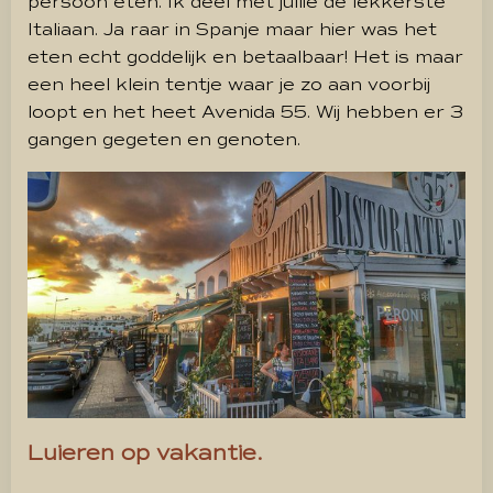
persoon eten. Ik deel met jullie de lekkerste
Italiaan. Ja raar in Spanje maar hier was het
eten echt goddelijk en betaalbaar! Het is maar
een heel klein tentje waar je zo aan voorbij
loopt en het heet Avenida 55. Wij hebben er 3
gangen gegeten en genoten.
Luieren op vakantie.