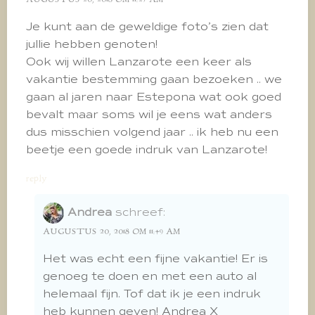
Je kunt aan de geweldige foto’s zien dat
jullie hebben genoten!
Ook wij willen Lanzarote een keer als
vakantie bestemming gaan bezoeken .. we
gaan al jaren naar Estepona wat ook goed
bevalt maar soms wil je eens wat anders
dus misschien volgend jaar .. ik heb nu een
beetje een goede indruk van Lanzarote!
reply
Andrea
schreef:
AUGUSTUS 20, 2018 OM 11:49 AM
Het was echt een fijne vakantie! Er is
genoeg te doen en met een auto al
helemaal fijn. Tof dat ik je een indruk
heb kunnen geven! Andrea X