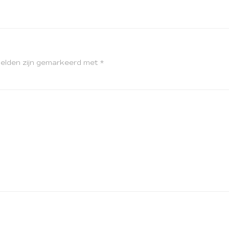
velden zijn gemarkeerd met
*