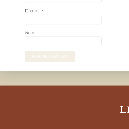
E-mail
*
Site
L