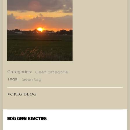
Categories:
Geen categorie
Tags:
Geen tag
Bericht
VORIG BLOG
navigatie
Nog geen reacties