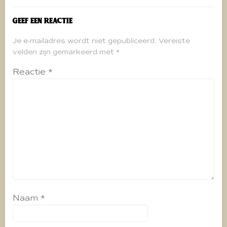
Geef een reactie
Je e-mailadres wordt niet gepubliceerd.
Vereiste
velden zijn gemarkeerd met
*
Reactie
*
Naam
*