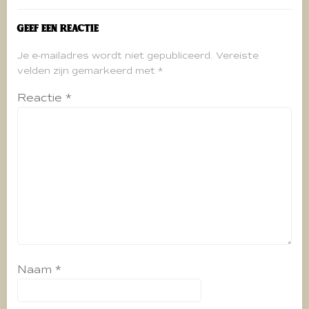
Geef een reactie
Je e-mailadres wordt niet gepubliceerd.
Vereiste
velden zijn gemarkeerd met
*
Reactie
*
Naam
*