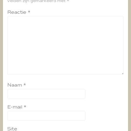
velden zijn gemarkeerd met
*
Reactie
*
Naam
*
E-mail
*
Site