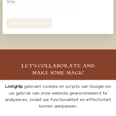
Site
LET’S COLLABORATE AND
MAKE SOME MAGIC
MELD JE AAN
LivingHip
gebruikt cookies en scripts van Google om
uw gebruik van onze website geanonimiseerd te
analyseren, zodat we functionaliteit en effectiviteit
kunnen aanpassen.