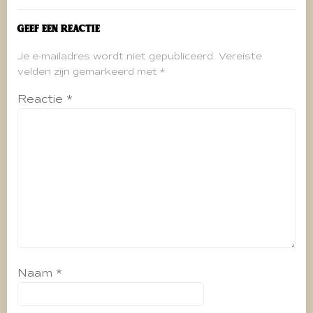
Geef een reactie
Je e-mailadres wordt niet gepubliceerd.
Vereiste
velden zijn gemarkeerd met
*
Reactie
*
Naam
*