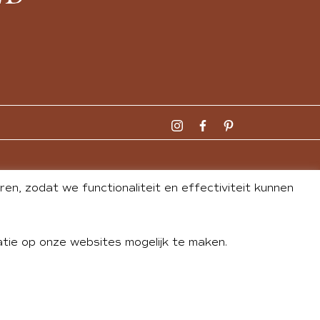
n, zodat we functionaliteit en effectiviteit kunnen
tie op onze websites mogelijk te maken.
DLEY
| WEBSITE BY
BUREAU 74