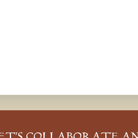
ET’S COLLABORATE A