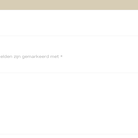
velden zijn gemarkeerd met
*