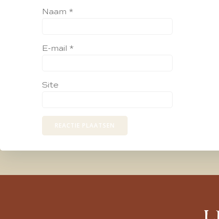
Naam
*
E-mail
*
Site
L