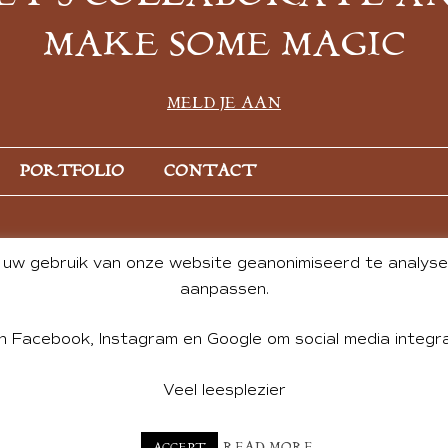
MAKE SOME MAGIC
MELD JE AAN
PORTFOLIO
CONTACT
uw gebruik van onze website geanonimiseerd te analysere
aanpassen.
n Facebook, Instagram en Google om social media integra
Veel leesplezier
NT BY ANDREA DE GROOT. WEBSITE DESIGN BY
CHARLOTTE HE
READ MORE
ACCEPT