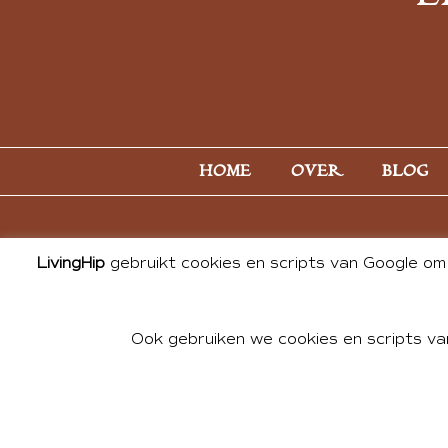
HOME
OVER
BLOG
LivingHip
gebruikt cookies en scripts van Google om 
Ook gebruiken we cookies en scripts va
© 2026 ALL PHOTOS & CONTE