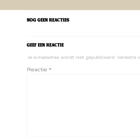
navigatie
Nog geen reacties
Geef een reactie
Je e-mailadres wordt niet gepubliceerd.
Vereiste 
Reactie
*