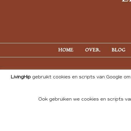
HOME
OVER
BLOG
LivingHip
gebruikt cookies en scripts van Google om 
Ook gebruiken we cookies en scripts va
© 2026 ALL PHOTOS & CONTE