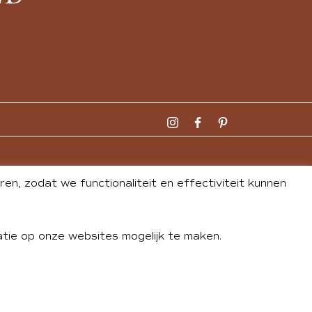
n, zodat we functionaliteit en effectiviteit kunnen
tie op onze websites mogelijk te maken.
DLEY
| WEBSITE BY
BUREAU 74