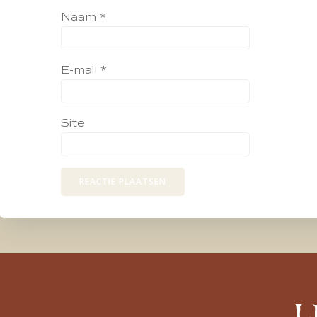
Naam
*
E-mail
*
Site
L