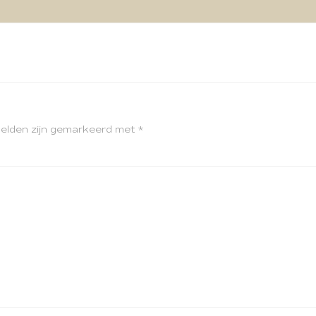
velden zijn gemarkeerd met
*