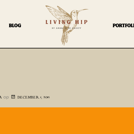
BLOG
PORTFOL
op
A
DECEMBER 1, 2019