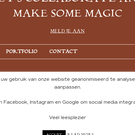
MAKE SOME MAGIC
MELD JE AAN
PORTFOLIO
CONTACT
uw gebruik van onze website geanonimiseerd te analysere
aanpassen.
n Facebook, Instagram en Google om social media integra
Veel leesplezier
NT BY ANDREA DE GROOT. WEBSITE DESIGN BY
CHARLOTTE HE
READ MORE
ACCEPT