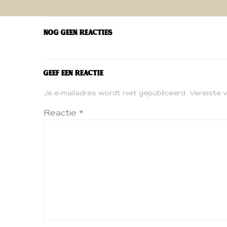
navigatie
Nog geen reacties
Geef een reactie
Je e-mailadres wordt niet gepubliceerd.
Vereiste 
Reactie
*