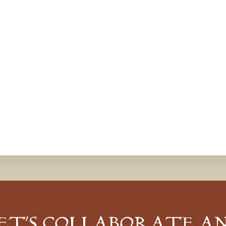
ET’S COLLABORATE A