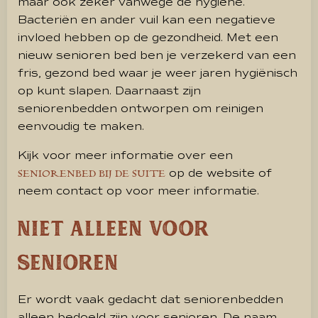
maar ook zeker vanwege de hygiëne.
Bacteriën en ander vuil kan een negatieve
invloed hebben op de gezondheid. Met een
nieuw senioren bed ben je verzekerd van een
fris, gezond bed waar je weer jaren hygiënisch
op kunt slapen. Daarnaast zijn
seniorenbedden ontworpen om reinigen
eenvoudig te maken.
Kijk voor meer informatie over een
op de website of
SENIORENBED BIJ DE SUITE
neem contact op voor meer informatie.
Niet alleen voor
senioren
Er wordt vaak gedacht dat seniorenbedden
alleen bedoeld zijn voor senioren. De naam