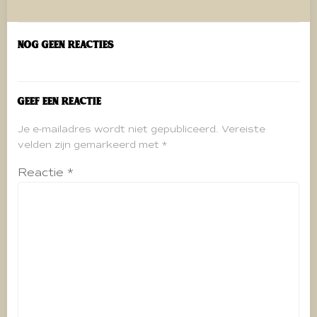
navigatie
navigatie
Nog geen reacties
Geef een reactie
Je e-mailadres wordt niet gepubliceerd.
Vereiste
velden zijn gemarkeerd met
*
Reactie
*