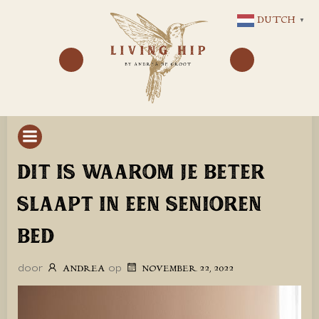
GA
DUTCH
▼
NAAR
DE
INHOUD
DIT IS WAAROM JE BETER
SLAAPT IN EEN SENIOREN
BED
door
op
ANDREA
NOVEMBER 22, 2022