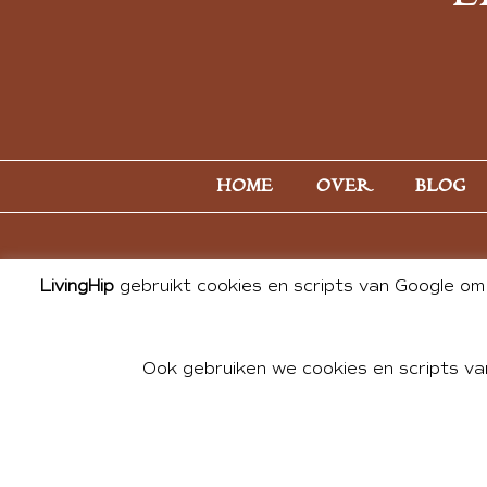
HOME
OVER
BLOG
LivingHip
gebruikt cookies en scripts van Google om 
Ook gebruiken we cookies en scripts va
© 2026 ALL PHOTOS & CONTE