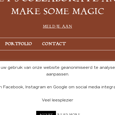
MAKE SOME MAGIC
MELD JE AAN
PORTFOLIO
CONTACT
uw gebruik van onze website geanonimiseerd te analysere
aanpassen.
n Facebook, Instagram en Google om social media integra
Veel leesplezier
NT BY ANDREA DE GROOT. WEBSITE DESIGN BY
CHARLOTTE HE
READ MORE
ACCEPT