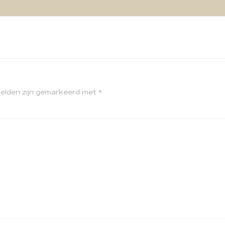
velden zijn gemarkeerd met
*