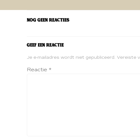
navigatie
Nog geen reacties
Geef een reactie
Je e-mailadres wordt niet gepubliceerd.
Vereiste 
Reactie
*