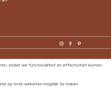
n, zodat we functionaliteit en effectiviteit kunnen
tie op onze websites mogelijk te maken.
DLEY
| WEBSITE BY
BUREAU 74