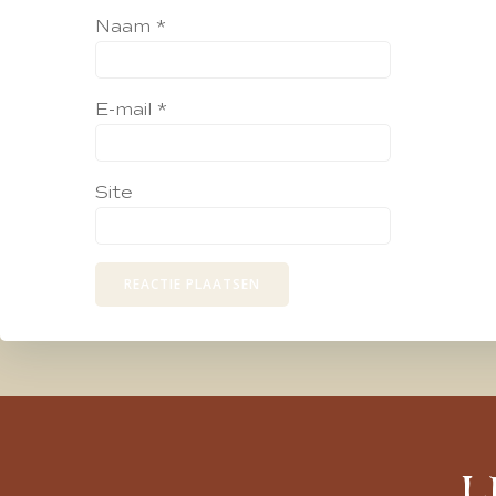
Naam
*
E-mail
*
Site
L