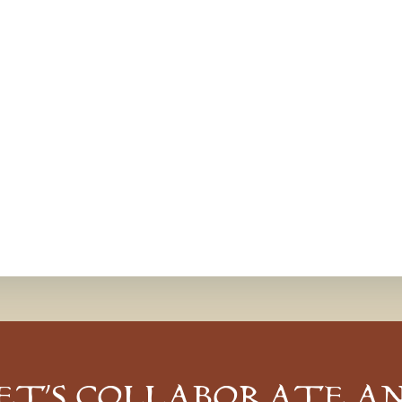
ET’S COLLABORATE A