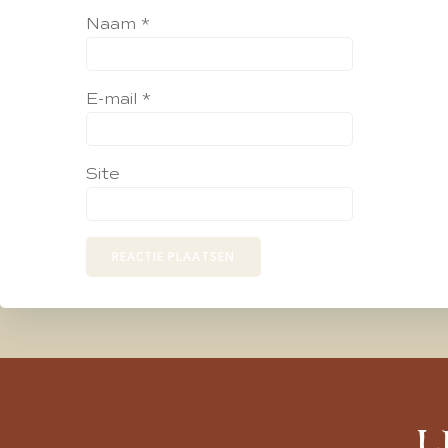
Naam
*
E-mail
*
Site
L