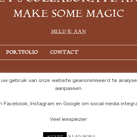
MAKE SOME MAGIC
MELD JE AAN
PORTFOLIO
CONTACT
uw gebruik van onze website geanonimiseerd te analysere
aanpassen.
n Facebook, Instagram en Google om social media integra
Veel leesplezier
NT BY ANDREA DE GROOT. WEBSITE DESIGN BY
CHARLOTTE HE
READ MORE
ACCEPT