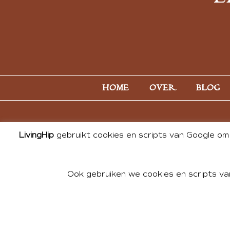
HOME
OVER
BLOG
LivingHip
gebruikt cookies en scripts van Google om 
Ook gebruiken we cookies en scripts va
© 2026 ALL PHOTOS & CONTE