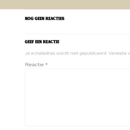
navigatie
Nog geen reacties
Geef een reactie
Je e-mailadres wordt niet gepubliceerd.
Vereiste 
Reactie
*