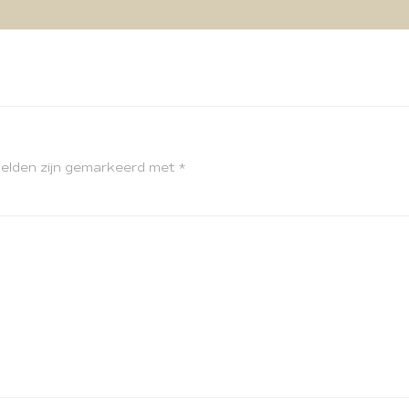
velden zijn gemarkeerd met
*