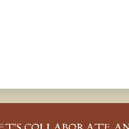
ET’S COLLABORATE A