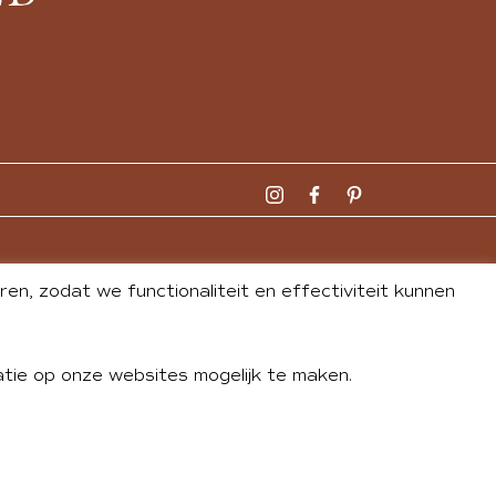
n, zodat we functionaliteit en effectiviteit kunnen
tie op onze websites mogelijk te maken.
DLEY
| WEBSITE BY
BUREAU 74