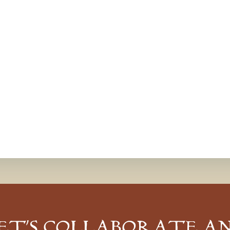
ET’S COLLABORATE A