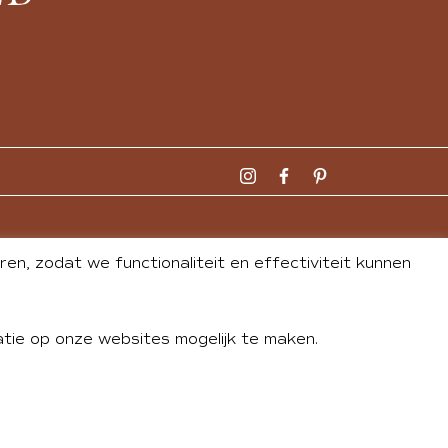
n, zodat we functionaliteit en effectiviteit kunnen
tie op onze websites mogelijk te maken.
DLEY
| WEBSITE BY
BUREAU 74