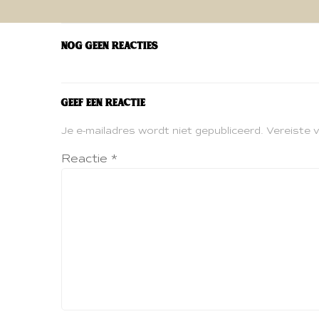
navigatie
Nog geen reacties
Geef een reactie
Je e-mailadres wordt niet gepubliceerd.
Vereiste 
Reactie
*