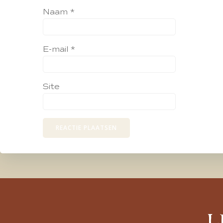
Naam
*
E-mail
*
Site
L