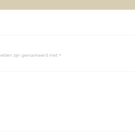
velden zijn gemarkeerd met
*