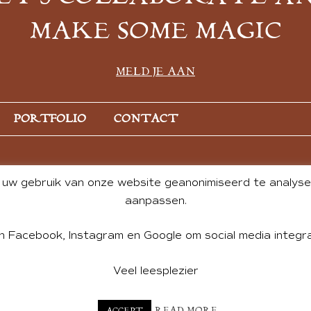
MAKE SOME MAGIC
MELD JE AAN
PORTFOLIO
CONTACT
uw gebruik van onze website geanonimiseerd te analysere
aanpassen.
n Facebook, Instagram en Google om social media integra
Veel leesplezier
NT BY ANDREA DE GROOT. WEBSITE DESIGN BY
CHARLOTTE HE
READ MORE
ACCEPT