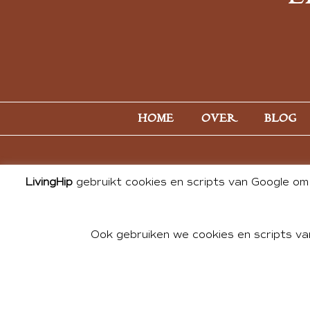
HOME
OVER
BLOG
LivingHip
gebruikt cookies en scripts van Google om 
Ook gebruiken we cookies en scripts va
© 2026 ALL PHOTOS & CONTE