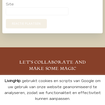
Site
LET’S COLLABORATE AND
MAKE SOME MAGIC
MELD JE AAN
LivingHip
gebruikt cookies en scripts van Google om
uw gebruik van onze website geanonimiseerd te
analyseren, zodat we functionaliteit en effectiviteit
kunnen aanpassen.