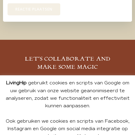
LET’S COLLABORATE AND
MAKE SOME MAGIC
MELD JE AAN
LivingHip
gebruikt cookies en scripts van Google om
uw gebruik van onze website geanonimiseerd te
analyseren, zodat we functionaliteit en effectiviteit
kunnen aanpassen.
Ook gebruiken we cookies en scripts van Facebook,
Instagram en Google om social media integratie op