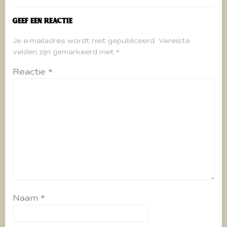
Geef een reactie
Je e-mailadres wordt niet gepubliceerd.
Vereiste
velden zijn gemarkeerd met
*
Reactie
*
Naam
*