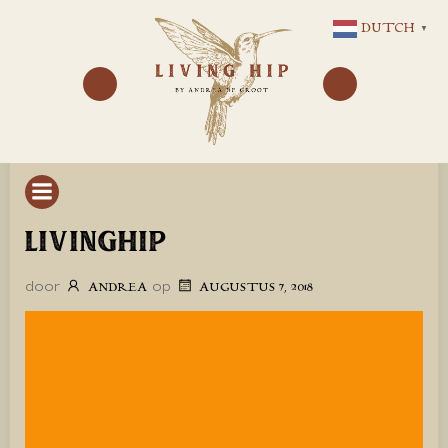
GA
DUTCH
▼
NAAR
DE
INHOUD
LIVINGHIP
door
op
ANDREA
AUGUSTUS 7, 2018