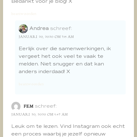
Bedankt voor je blog! X
beantwoorden
Andrea
schreef:
JANUARI 20, 2020 OM 7:15 AM
Eerlijk over die samenwerkingen, ik
vergeet het ook veel te vaak te
melden. Niet snugger en dat kan
anders inderdaad! X
beantwoorden
schreef:
FEM
JANUARI 20, 2020 OM 9:47 AM
Leuk om te lezen. Vind Instagram ook echt
een proces waarbij je jezelf opnieuw