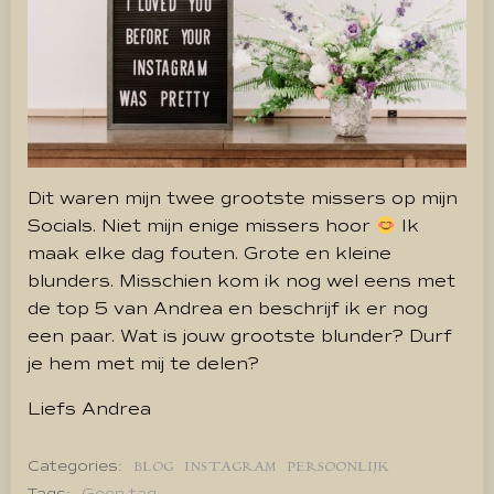
Dit waren mijn twee grootste missers op mijn
Socials. Niet mijn enige missers hoor
Ik
maak elke dag fouten. Grote en kleine
blunders. Misschien kom ik nog wel eens met
de top 5 van Andrea en beschrijf ik er nog
een paar. Wat is jouw grootste blunder? Durf
je hem met mij te delen?
Liefs Andrea
Categories:
BLOG
INSTAGRAM
PERSOONLIJK
Tags:
Geen tag