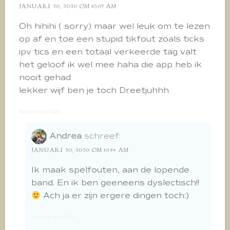
JANUARI 20, 2020 OM 10:07 AM
Oh hihihi ( sorry) maar wel leuk om te lezen
op af en toe een stupid tikfout zoals ticks
ipv tics en een totaal verkeerde tag valt
het geloof ik wel mee haha die app heb ik
nooit gehad
lekker wijf ben je toch Dreetjuhhh
beantwoorden
Andrea
schreef:
JANUARI 20, 2020 OM 10:54 AM
Ik maak spelfouten, aan de lopende
band. En ik ben geeneens dyslectisch!!
Ach ja er zijn ergere dingen toch:)
beantwoorden