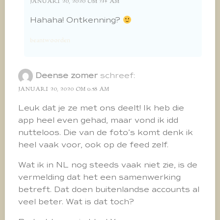
JANUARI 20, 2020 OM 7:14 AM
Hahaha! Ontkenning?
beantwoorden
Deense zomer
schreef:
JANUARI 20, 2020 OM 6:58 AM
Leuk dat je ze met ons deelt! Ik heb die
app heel even gehad, maar vond ik idd
nutteloos. Die van de foto’s komt denk ik
heel vaak voor, ook op de feed zelf.
Wat ik in NL nog steeds vaak niet zie, is de
vermelding dat het een samenwerking
betreft. Dat doen buitenlandse accounts al
veel beter. Wat is dat toch?