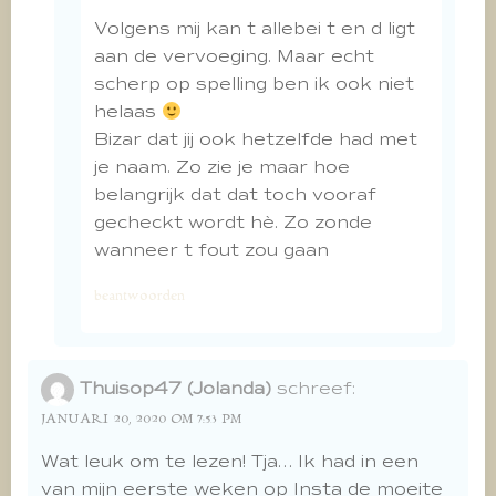
Volgens mij kan t allebei t en d ligt
aan de vervoeging. Maar echt
scherp op spelling ben ik ook niet
helaas
Bizar dat jij ook hetzelfde had met
je naam. Zo zie je maar hoe
belangrijk dat dat toch vooraf
gecheckt wordt hè. Zo zonde
wanneer t fout zou gaan
beantwoorden
Thuisop47 (Jolanda)
schreef:
JANUARI 20, 2020 OM 7:53 PM
Wat leuk om te lezen! Tja… Ik had in een
van mijn eerste weken op Insta de moeite