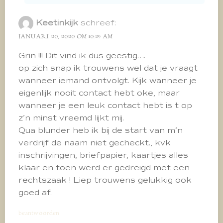
Keetinkijk
schreef:
JANUARI 20, 2020 OM 10:29 AM
Grin !!! Dit vind ik dus geestig….
op zich snap ik trouwens wel dat je vraagt
wanneer iemand ontvolgt. Kijk wanneer je
eigenlijk nooit contact hebt oke, maar
wanneer je een leuk contact hebt is t op
z’n minst vreemd lijkt mij.
Qua blunder heb ik bij de start van m’n
verdrijf de naam niet gecheckt., kvk
inschrijvingen, briefpapier, kaartjes alles
klaar en toen werd er gedreigd met een
rechtszaak ! Liep trouwens gelukkig ook
goed af.
beantwoorden