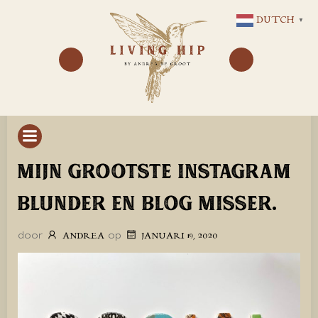
GA
DUTCH
▼
NAAR
DE
INHOUD
MIJN GROOTSTE INSTAGRAM
BLUNDER EN BLOG MISSER.
door
op
ANDREA
JANUARI 19, 2020