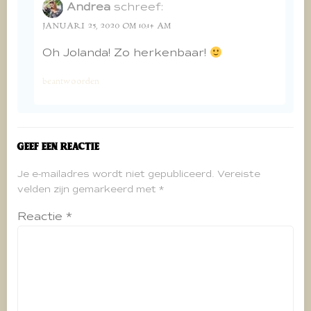
Andrea
schreef:
JANUARI 25, 2020 OM 10:14 AM
Oh Jolanda! Zo herkenbaar!
beantwoorden
Geef een reactie
Je e-mailadres wordt niet gepubliceerd.
Vereiste
velden zijn gemarkeerd met
*
Reactie
*