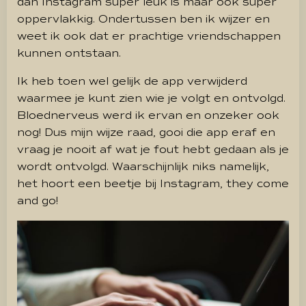
dan Instagram super leuk is maar ook super
oppervlakkig. Ondertussen ben ik wijzer en
weet ik ook dat er prachtige vriendschappen
kunnen ontstaan.
Ik heb toen wel gelijk de app verwijderd
waarmee je kunt zien wie je volgt en ontvolgd.
Bloednerveus werd ik ervan en onzeker ook
nog! Dus mijn wijze raad, gooi die app eraf en
vraag je nooit af wat je fout hebt gedaan als je
wordt ontvolgd. Waarschijnlijk niks namelijk,
het hoort een beetje bij Instagram, they come
and go!