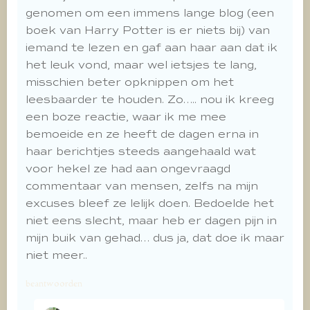
genomen om een immens lange blog (een
boek van Harry Potter is er niets bij) van
iemand te lezen en gaf aan haar aan dat ik
het leuk vond, maar wel ietsjes te lang,
misschien beter opknippen om het
leesbaarder te houden. Zo….. nou ik kreeg
een boze reactie, waar ik me mee
bemoeide en ze heeft de dagen erna in
haar berichtjes steeds aangehaald wat
voor hekel ze had aan ongevraagd
commentaar van mensen, zelfs na mijn
excuses bleef ze lelijk doen. Bedoelde het
niet eens slecht, maar heb er dagen pijn in
mijn buik van gehad… dus ja, dat doe ik maar
niet meer..
beantwoorden