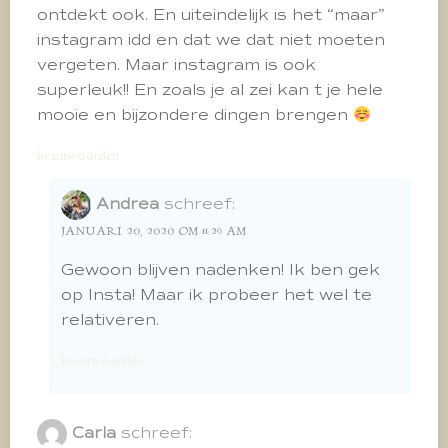
ontdekt ook. En uiteindelijk is het “maar”
instagram idd en dat we dat niet moeten
vergeten. Maar instagram is ook
superleuk!! En zoals je al zei kan t je hele
mooie en bijzondere dingen brengen
beantwoorden
Andrea
schreef:
JANUARI 20, 2020 OM 11:29 AM
Gewoon blijven nadenken! Ik ben gek
op Insta! Maar ik probeer het wel te
relativeren.
beantwoorden
Carla
schreef: