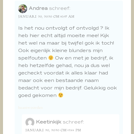
Andrea
schreef:
JANUARI 20, 2020 OM 10:57 AM
Is het nou ontvolgt of ontvolgd ? Ik
heb hier echt altijd moeite mee! Kijk
het wel na maar bij twijfel gok ik toch!
Ook eigenlijk kleine blunders mijn
spelfouten
Ow en met je bedrijf, ik
heb hetzelfde gehad, nou ja dus wel
gecheckt voordat ik alles klaar had
maar ook een bestaande naam
bedacht voor mijn bedrijf. Gelukkig ook
goed gekomen
beantwoorden
Keetinkijk
schreef:
JANUARI 20, 2020 OM 12:14 PM