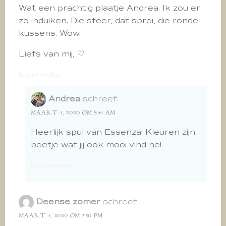
Wat een prachtig plaatje Andrea. Ik zou er
zo induiken. Die sfeer, dat sprei, die ronde
kussens. Wow.
Liefs van mij, ♡
beantwoorden
Andrea
schreef:
MAART 3, 2020 OM 8:41 AM
Heerlijk spul van Essenza! Kleuren zijn
beetje wat jij ook mooi vind he!
beantwoorden
Deense zomer
schreef:
MAART 3, 2020 OM 7:50 PM