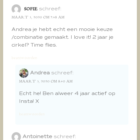
schreef:
SOFIE
MAART 3, 2020 OM 7:48 AM
Andrea je hebt echt een mooie keuze
/combinatie gemaakt. I love it! 2 jaar je
cirkel? Time flies.
beantwoorden
Andrea
schreef:
MAART 3, 2020 OM 8:40 AM
Echt he! Ben alweer 4 jaar actief op
Insta! X
beantwoorden
Antoinette
schreef: