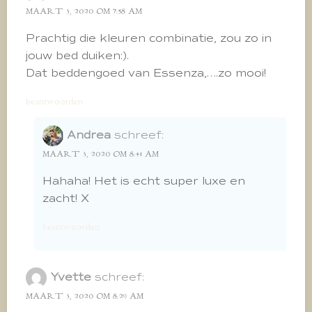
MAART 3, 2020 OM 7:58 AM
Prachtig die kleuren combinatie, zou zo in
jouw bed duiken:).
Dat beddengoed van Essenza,….zo mooi!
beantwoorden
Andrea
schreef:
MAART 3, 2020 OM 8:41 AM
Hahaha! Het is echt super luxe en
zacht! X
beantwoorden
Yvette
schreef:
MAART 3, 2020 OM 8:29 AM