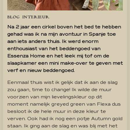
BLOG
INTERIEUR
Na 2 jaar een cirkel boven het bed te hebben
gehad was ik na mijn avontuur in Spanje toe
aan iets anders thuis. Ik werd enorm
enthousiast van het beddengoed van
Essenza Home en het leek mij tof om de
slaapkamer een mini make-over te geven met
verf en nieuw beddengoed.
Eenmaal thuis wist ik gelijk dat ik aan de slag
zou gaan, time to change! Ik wilde de muur
voorzien van mijn lievelingskleur op dit
moment namelijk greyed green van Flexa dus
besloot ik de hele muur in deze kleur te
verven. Ook had ik nog een potje Autumn gold
staan. Ik ging aan de slag en was blij met het