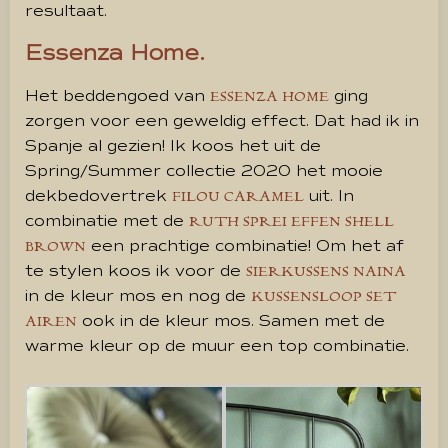
resultaat.
Essenza Home.
Het beddengoed van
ging
ESSENZA HOME
zorgen voor een geweldig effect. Dat had ik in
Spanje al gezien! Ik koos het uit de
Spring/Summer collectie 2020 het mooie
dekbedovertrek
uit. In
FILOU CARAMEL
combinatie met de
RUTH SPREI EFFEN SHELL
een prachtige combinatie! Om het af
BROWN
te stylen koos ik voor de
SIERKUSSENS NAINA
in de kleur mos en nog de
KUSSENSLOOP SET
ook in de kleur mos. Samen met de
AIREN
warme kleur op de muur een top combinatie.