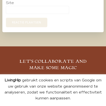
Site
LET’S COLLABORATE AND
MAKE SOME MAGIC
MELD JE AAN
LivingHip
gebruikt cookies en scripts van Google om
uw gebruik van onze website geanonimiseerd te
analyseren, zodat we functionaliteit en effectiviteit
kunnen aanpassen.