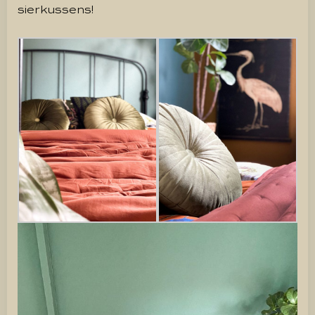
sierkussens!