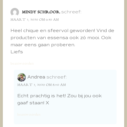
schreef:
MINDY SCHROOR
MAART 3, 2020 OM 6:50 AM
Heel chique en sfeervol geworden! Vind de
producten van essensa ook zó mooi. Ook
maar eens gaan proberen.
Liefs
beantwoorden
Andrea
schreef:
MAART 3, 2020 OM 8:40 AM
Echt prachtig is het! Zou bij jou ook
gaaf staan! X
beantwoorden