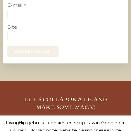
E-mail
*
Site
LET’S COLLABORATE AND
MAKE SOME MAGIC
MELD JE AAN
LivingHip
gebruikt cookies en scripts van Google om
uw gebruik van onze website geanonimiseerd te