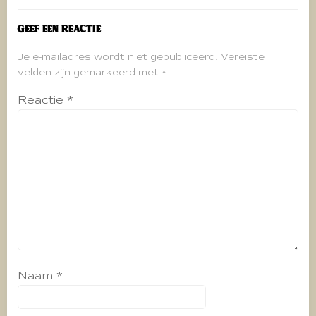
Geef een reactie
Je e-mailadres wordt niet gepubliceerd.
Vereiste
velden zijn gemarkeerd met
*
Reactie
*
Naam
*