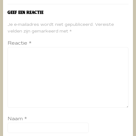
Geef een reactie
Je e-mailadres wordt niet gepubliceerd.
Vereiste
velden zijn gemarkeerd met
*
Reactie
*
Naam
*