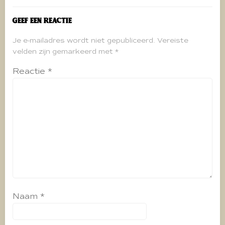
Geef een reactie
Je e-mailadres wordt niet gepubliceerd.
Vereiste
velden zijn gemarkeerd met
*
Reactie
*
Naam
*