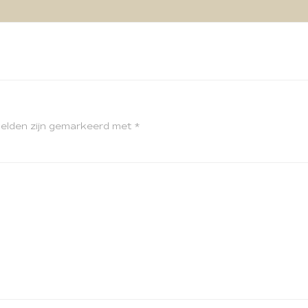
velden zijn gemarkeerd met
*