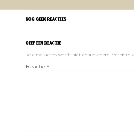
navigatie
Nog geen reacties
Geef een reactie
Je e-mailadres wordt niet gepubliceerd.
Vereiste 
Reactie
*