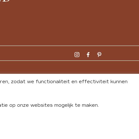
n, zodat we functionaliteit en effectiviteit kunnen
tie op onze websites mogelijk te maken.
DLEY
| WEBSITE BY
BUREAU 74