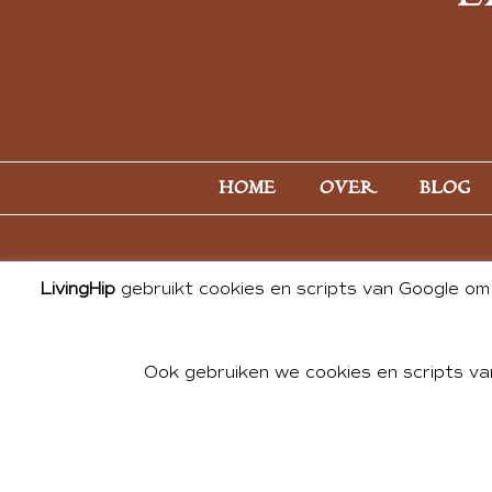
HOME
OVER
BLOG
LivingHip
gebruikt cookies en scripts van Google om 
Ook gebruiken we cookies en scripts va
© 2026 ALL PHOTOS & CONTE