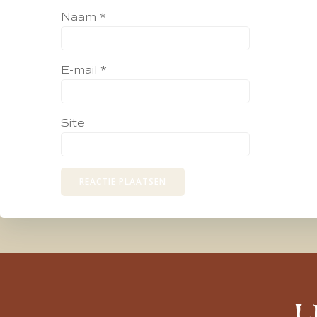
Naam
*
E-mail
*
Site
L