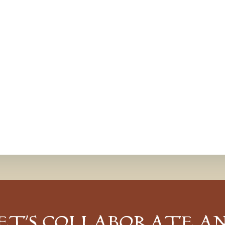
ET’S COLLABORATE A