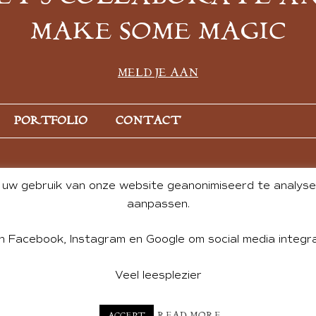
MAKE SOME MAGIC
MELD JE AAN
PORTFOLIO
CONTACT
uw gebruik van onze website geanonimiseerd te analysere
aanpassen.
n Facebook, Instagram en Google om social media integra
Veel leesplezier
NT BY ANDREA DE GROOT. WEBSITE DESIGN BY
CHARLOTTE HE
READ MORE
ACCEPT