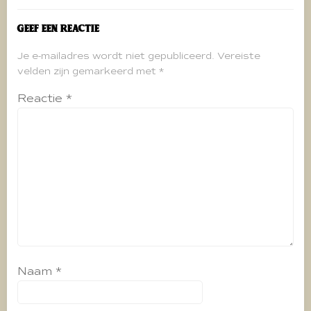
Geef een reactie
Je e-mailadres wordt niet gepubliceerd.
Vereiste
velden zijn gemarkeerd met
*
Reactie
*
Naam
*