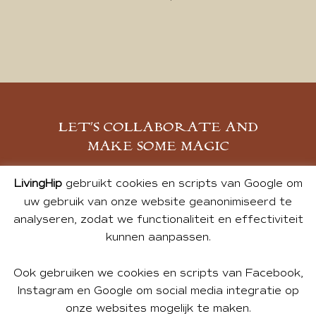
LET’S COLLABORATE AND
MAKE SOME MAGIC
MELD JE AAN
LivingHip
gebruikt cookies en scripts van Google om
uw gebruik van onze website geanonimiseerd te
analyseren, zodat we functionaliteit en effectiviteit
kunnen aanpassen.
Ook gebruiken we cookies en scripts van Facebook,
Instagram en Google om social media integratie op
onze websites mogelijk te maken.