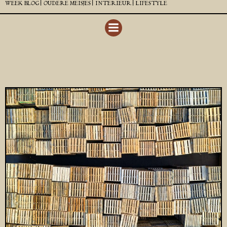
WEEK BLOG |
OUDERE MEISJES |
INTERIEUR |
LIFESTYLE