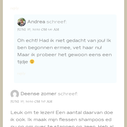
reply
Andrea
schreef:
JUNI 27, 2020 OM 9:19 AM
Oh echt! Had ik niet gedacht van jou! Ik
ben begonnen ermee, vet haar nu!
Maar ik probeer het gewoon eens een
tijdje
reply
Deense zomer
schreef:
JUNI 27, 2020 OM 7:17 AM
Leuk om te lezen! Een aantal daarvan doe
ik ook. Ik maak mijn flessen shampoos ed
nu op om over te stappen op zeep. Heb al