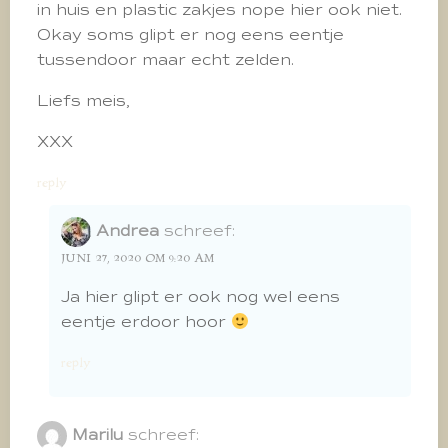
in huis en plastic zakjes nope hier ook niet.
Okay soms glipt er nog eens eentje
tussendoor maar echt zelden.
Liefs meis,
XXX
reply
Andrea
schreef:
JUNI 27, 2020 OM 9:20 AM
Ja hier glipt er ook nog wel eens
eentje erdoor hoor
reply
Marilu
schreef: