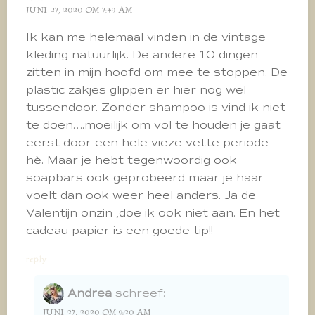
JUNI 27, 2020 OM 7:49 AM
Ik kan me helemaal vinden in de vintage
kleding natuurlijk. De andere 10 dingen
zitten in mijn hoofd om mee te stoppen. De
plastic zakjes glippen er hier nog wel
tussendoor. Zonder shampoo is vind ik niet
te doen….moeilijk om vol te houden je gaat
eerst door een hele vieze vette periode
hè. Maar je hebt tegenwoordig ook
soapbars ook geprobeerd maar je haar
voelt dan ook weer heel anders. Ja de
Valentijn onzin ,doe ik ook niet aan. En het
cadeau papier is een goede tip!!
reply
Andrea
schreef:
JUNI 27, 2020 OM 9:20 AM