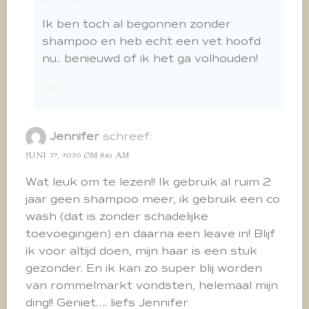
Ik ben toch al begonnen zonder
shampoo en heb echt een vet hoofd
nu.. benieuwd of ik het ga volhouden!
reply
Jennifer
schreef:
JUNI 27, 2020 OM 8:16 AM
Wat leuk om te lezen!! Ik gebruik al ruim 2
jaar geen shampoo meer, ik gebruik een co
wash (dat is zonder schadelijke
toevoegingen) en daarna een leave in! Blijf
ik voor altijd doen, mijn haar is een stuk
gezonder. En ik kan zo super blij worden
van rommelmarkt vondsten, helemaal mijn
ding!! Geniet…. liefs Jennifer