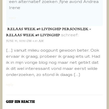
een alternatief zoeken ,fijne avond Andrea
Irene
reply
RELAAS WEEK #9 LIVINGHIP PERSOONLIJK -
schreef:
RELAAS WEEK #9 LIVINGHIP
JUNI 29, 2020 OM 4:49 AM
[…] vanuit milieu oogpunt gewoon beter. Ook
ervaar ik graag, probeer ik graag iets uit. Had
ik in mijn vorige blog nog maar net getikt dat
ik dit wel interessant vond maar eerst wilde
onderzoeken, zo stond ik daags […]
reply
Geef een reactie