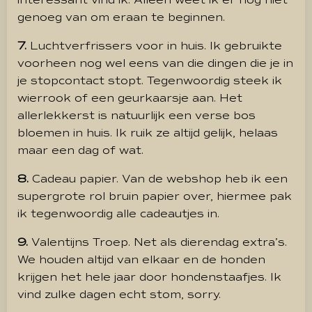
interessant vind ik. Alleen weet ik er nog niet
genoeg van om eraan te beginnen.
7.
Luchtverfrissers voor in huis. Ik gebruikte
voorheen nog wel eens van die dingen die je in
je stopcontact stopt. Tegenwoordig steek ik
wierrook of een geurkaarsje aan. Het
allerlekkerst is natuurlijk een verse bos
bloemen in huis. Ik ruik ze altijd gelijk, helaas
maar een dag of wat.
8.
Cadeau papier. Van de webshop heb ik een
supergrote rol bruin papier over, hiermee pak
ik tegenwoordig alle cadeautjes in.
9.
Valentijns Troep. Net als dierendag extra’s.
We houden altijd van elkaar en de honden
krijgen het hele jaar door hondenstaafjes. Ik
vind zulke dagen echt stom, sorry.