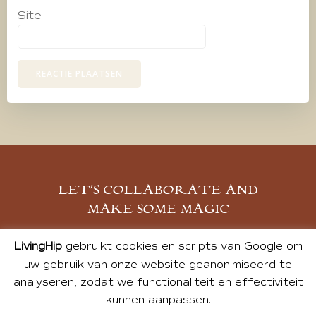
Site
LET’S COLLABORATE AND
MAKE SOME MAGIC
MELD JE AAN
LivingHip
gebruikt cookies en scripts van Google om
uw gebruik van onze website geanonimiseerd te
analyseren, zodat we functionaliteit en effectiviteit
kunnen aanpassen.