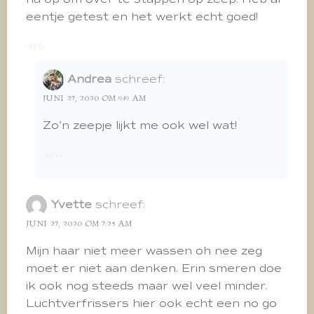
eentje getest en het werkt echt goed!
reply
Andrea
schreef:
JUNI 27, 2020 OM 9:19 AM
Zo’n zeepje lijkt me ook wel wat!
reply
Yvette
schreef:
JUNI 27, 2020 OM 7:25 AM
Mijn haar niet meer wassen oh nee zeg
moet er niet aan denken. Erin smeren doe
ik ook nog steeds maar wel veel minder.
Luchtverfrissers hier ook echt een no go