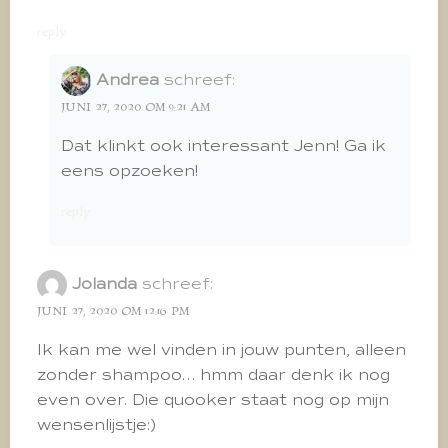
reply
Andrea
schreef:
JUNI 27, 2020 OM 9:21 AM
Dat klinkt ook interessant Jenn! Ga ik
eens opzoeken!
reply
Jolanda
schreef:
JUNI 27, 2020 OM 12:16 PM
Ik kan me wel vinden in jouw punten, alleen
zonder shampoo… hmm daar denk ik nog
even over. Die quooker staat nog op mijn
wensenlijstje:)