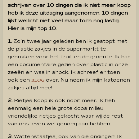
schrijven over 10 dingen die ik niet meer koop
heb ik deze uitdaging aangenomen. 10 dingen
lijkt wellicht niet veel maar toch nog lastig.
Hier is mijn top 10.
1.
Zo’n twee jaar geleden ben ik gestopt met
de plastic zakjes in de supermarkt te
gebruiken voor het fruit en de groente. Ik had
een documentaire gezien over plastic in onze
zeeën en was in shock. Ik schreef er toen
ook een
over. Nu neem ik mijn katoenen
BLOG
zakjes altijd mee!
2.
Rietjes koop ik ook nooit meer. Ik heb
eenmalig een hele grote doos milieu
vriendelijke rietjes gekocht waar wij de rest
van ons leven wel genoeg aan hebben.
3.
Wattenstaafjes, ook van die ondingen! Ik