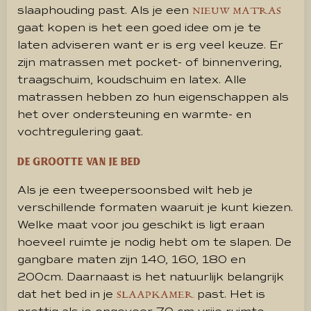
slaaphouding past.
Als je een
NIEUW MATRAS
gaat kopen is het een goed idee om je te
laten adviseren want er is erg veel keuze. Er
zijn matrassen met pocket- of binnenvering,
traagschuim, koudschuim en latex. Alle
matrassen hebben zo hun eigenschappen als
het over ondersteuning en warmte- en
vochtregulering gaat.
De grootte van je bed
Als je een tweepersoonsbed wilt heb je
verschillende formaten waaruit je kunt kiezen.
Welke maat voor jou geschikt is ligt eraan
hoeveel ruimte je nodig hebt om te slapen. De
gangbare maten zijn 140, 160, 180 en
200cm. Daarnaast is het natuurlijk belangrijk
dat het bed in je
past. Het is
SLAAPKAMER