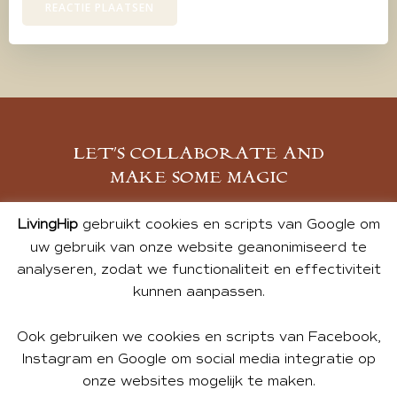
LET’S COLLABORATE AND
MAKE SOME MAGIC
MELD JE AAN
LivingHip
gebruikt cookies en scripts van Google om
uw gebruik van onze website geanonimiseerd te
analyseren, zodat we functionaliteit en effectiviteit
kunnen aanpassen.
Ook gebruiken we cookies en scripts van Facebook,
Instagram en Google om social media integratie op
onze websites mogelijk te maken.