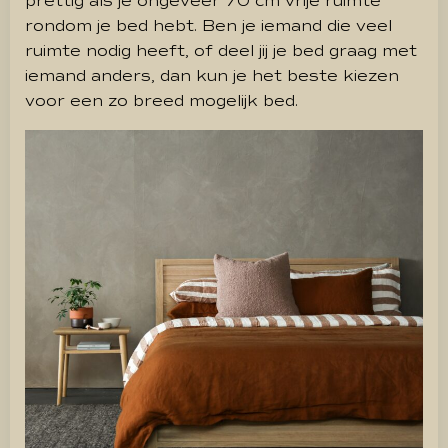
prettig als je ongeveer 70 cm vrije ruimte
rondom je bed hebt. Ben je iemand die veel
ruimte nodig heeft,
of deel jij je bed graag met
iemand anders,
dan kun je het beste kiezen
voor een zo breed mogelijk bed.