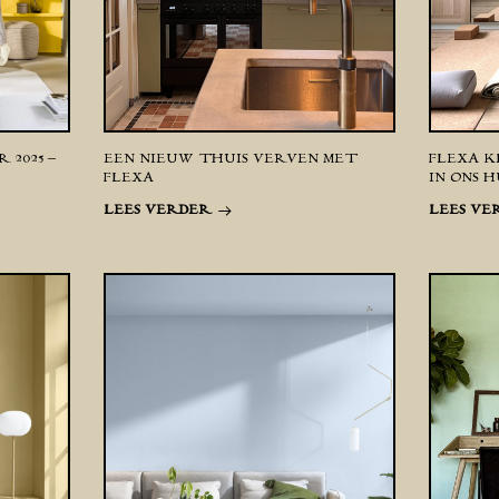
 2025 –
EEN NIEUW THUIS VERVEN MET
FLEXA K
FLEXA
IN ONS H
LEES VERDER
LEES VE