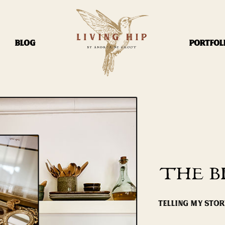
BLOG
PORTFOL
THE B
TELLING MY STO