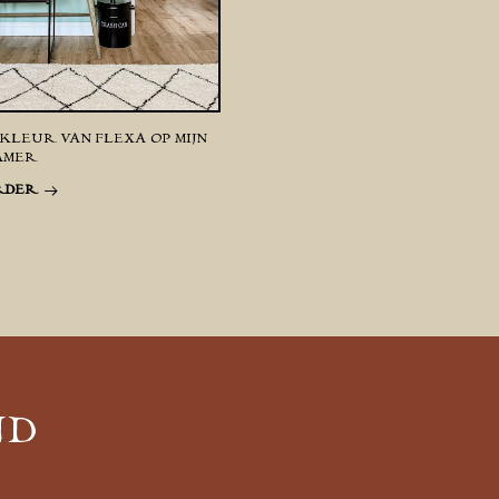
KLEUR VAN FLEXA OP MIJN
AMER
RDER
ND