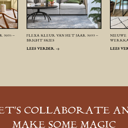
 2023 –
FLEXA KLEUR VAN HET JAAR 2022 –
NIEUWE 
BRIGHT SKIES
WERKK
LEES VERDER
LEES VE
ET’S COLLABORATE A
MAKE SOME MAGIC