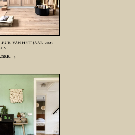
LEUR VAN HET JAAR 2023 –
UIS
RDER