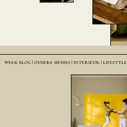
WEEK BLOG |
OUDERE MEISJES |
INTERIEUR |
LIFESTYL