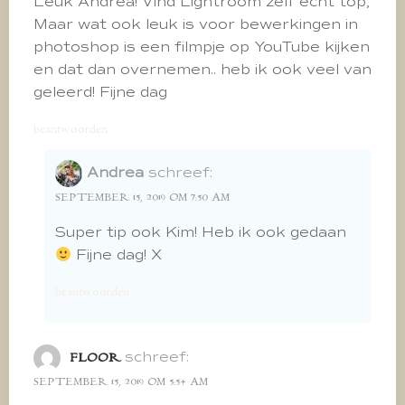
Leuk Andrea! Vind Lightroom zelf echt top,
Maar wat ook leuk is voor bewerkingen in
photoshop is een filmpje op YouTube kijken
en dat dan overnemen.. heb ik ook veel van
geleerd! Fijne dag
beantwoorden
Andrea
schreef:
SEPTEMBER 15, 2019 OM 7:50 AM
Super tip ook Kim! Heb ik ook gedaan
Fijne dag! X
beantwoorden
schreef:
FLOOR
SEPTEMBER 15, 2019 OM 5:54 AM