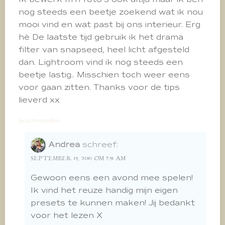
nog steeds een beetje zoekend wat ik nou
mooi vind en wat past bij ons interieur. Erg
hè De laatste tijd gebruik ik het drama
filter van snapseed, heel licht afgesteld
dan. Lightroom vind ik nog steeds een
beetje lastig.. Misschien toch weer eens
voor gaan zitten. Thanks voor de tips
lieverd xx
beantwoorden
Andrea
schreef:
SEPTEMBER 15, 2019 OM 7:51 AM
Gewoon eens een avond mee spelen!
Ik vind het reuze handig mijn eigen
presets te kunnen maken! Jij bedankt
voor het lezen X