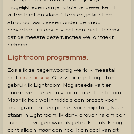
Ook op je Instagram app vind je legio
mogelijkheden om je foto’s te bewerken. Er
zitten kant en klare filters op, je kunt de
structuur aanpassen onder de knop
bewerken als ook bijv. het contrast. Ik denk
dat de meeste deze functies wel ontdekt
hebben.
Lightroom programma.
Zoals ik zei tegenwoordig werk ik meestal
met
. Ook voor mijn blogfoto’s
LIGHTROOM
gebruik ik Lightroom. Nog steeds valt er
enorm veel te leren voor mij met Lightroom!
Maar ik heb wel inmiddels een preset voor
Instagram en een preset voor mijn blog klaar
staan in Lightroom. Ik denk erover na om een
cursus te volgen want ik gebruik denk ik nog
echt alleen maar een heel klein deel van dit