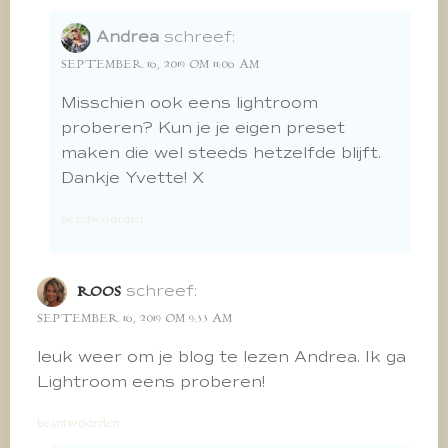
Andrea
schreef:
SEPTEMBER 16, 2019 OM 11:06 AM
Misschien ook eens lightroom
proberen? Kun je je eigen preset
maken die wel steeds hetzelfde blijft.
Dankje Yvette! X
beantwoorden
schreef:
ROOS
SEPTEMBER 16, 2019 OM 9:33 AM
leuk weer om je blog te lezen Andrea. Ik ga
Lightroom eens proberen!
beantwoorden