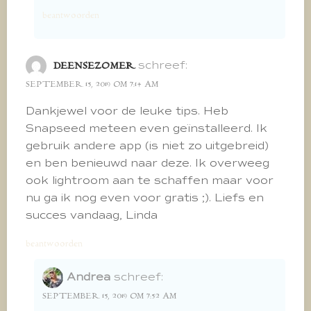
beantwoorden
schreef:
DEENSEZOMER
SEPTEMBER 15, 2019 OM 7:14 AM
Dankjewel voor de leuke tips. Heb
Snapseed meteen even geïnstalleerd. Ik
gebruik andere app (is niet zo uitgebreid)
en ben benieuwd naar deze. Ik overweeg
ook lightroom aan te schaffen maar voor
nu ga ik nog even voor gratis ;). Liefs en
succes vandaag, Linda
beantwoorden
Andrea
schreef:
SEPTEMBER 15, 2019 OM 7:52 AM