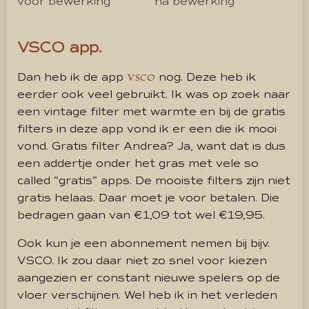
voor bewerking
na bewerking
VSCO app.
Dan heb ik de app
nog. Deze heb ik
VSCO
eerder ook veel gebruikt. Ik was op zoek naar
een vintage filter met warmte en bij de gratis
filters in deze app vond ik er een die ik mooi
vond. Gratis filter Andrea? Ja, want dat is dus
een addertje onder het gras met vele so
called “gratis” apps. De mooiste filters zijn niet
gratis helaas. Daar moet je voor betalen. Die
bedragen gaan van €1,09 tot wel €19,95.
Ook kun je een abonnement nemen bij bijv.
VSCO. Ik zou daar niet zo snel voor kiezen
aangezien er constant nieuwe spelers op de
vloer verschijnen. Wel heb ik in het verleden