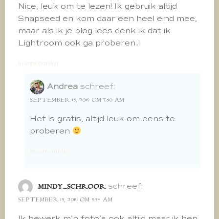
Nice, leuk om te lezen! Ik gebruik altijd
Snapseed en kom daar een heel eind mee,
maar als ik je blog lees denk ik dat ik
Lightroom ook ga proberen..!
beantwoorden
Andrea
schreef:
SEPTEMBER 15, 2019 OM 7:50 AM
Het is gratis, altijd leuk om eens te
proberen
beantwoorden
schreef:
MINDY_SCHROOR
SEPTEMBER 15, 2019 OM 5:54 AM
Ik bewerk m’n foto’s ook altijd maar ik ben