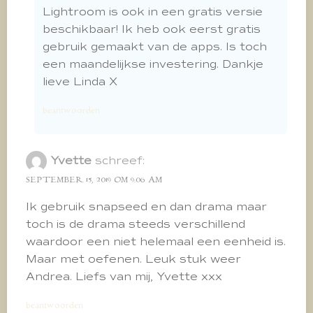
Lightroom is ook in een gratis versie
beschikbaar! Ik heb ook eerst gratis
gebruik gemaakt van de apps. Is toch
een maandelijkse investering. Dankje
lieve Linda X
beantwoorden
Yvette
schreef:
SEPTEMBER 15, 2019 OM 9:06 AM
Ik gebruik snapseed en dan drama maar
toch is de drama steeds verschillend
waardoor een niet helemaal een eenheid is.
Maar met oefenen. Leuk stuk weer
Andrea. Liefs van mij, Yvette xxx
beantwoorden