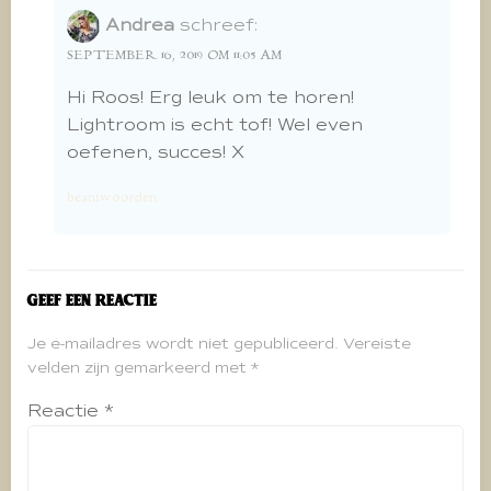
Andrea
schreef:
SEPTEMBER 16, 2019 OM 11:05 AM
Hi Roos! Erg leuk om te horen!
Lightroom is echt tof! Wel even
oefenen, succes! X
beantwoorden
Geef een reactie
Je e-mailadres wordt niet gepubliceerd.
Vereiste
velden zijn gemarkeerd met
*
Reactie
*