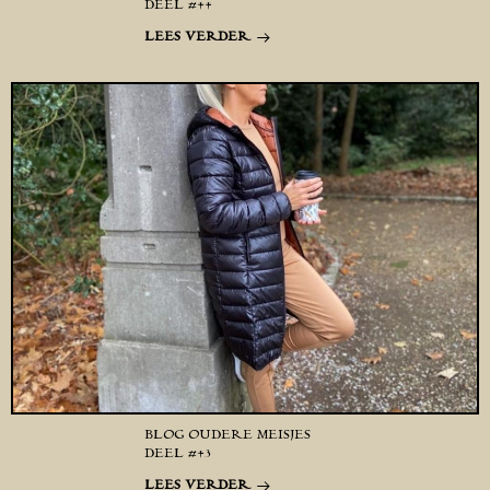
DEEL #44
LEES VERDER
BLOG OUDERE MEISJES
DEEL #43
LEES VERDER