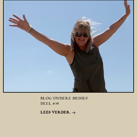
BLOG ‘OUDERE MEISJES’
DEEL #38
LEES VERDER