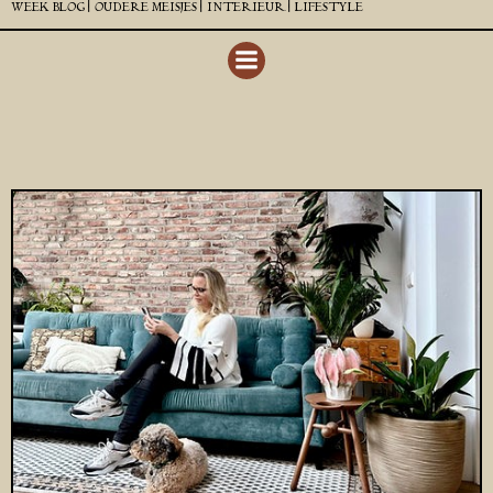
WEEK BLOG |
OUDERE MEISJES |
INTERIEUR |
LIFESTYLE