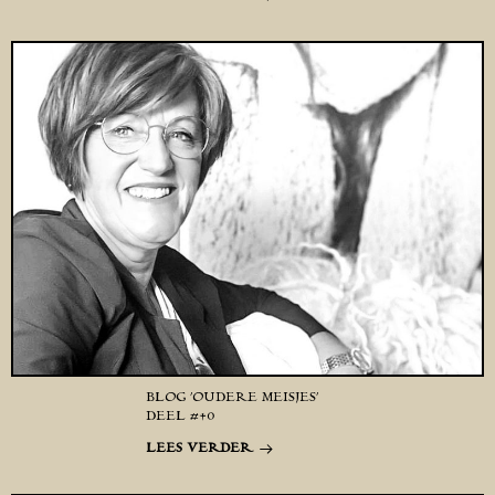
BLOG ‘OUDERE MEISJES’
DEEL #40
LEES VERDER