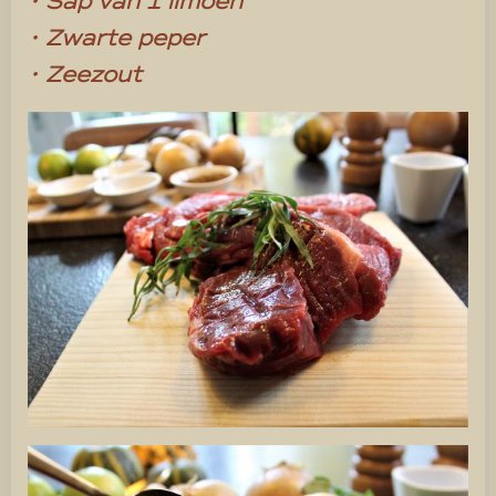
• Sap van 1 limoen
• Zwarte peper
• Zeezout