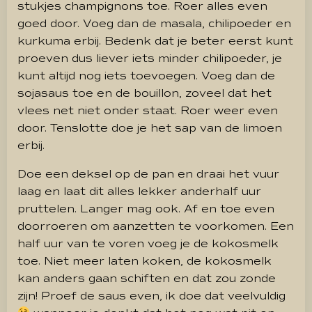
stukjes champignons toe. Roer alles even
goed door. Voeg dan de masala, chilipoeder en
kurkuma erbij. Bedenk dat je beter eerst kunt
proeven dus liever iets minder chilipoeder, je
kunt altijd nog iets toevoegen. Voeg dan de
sojasaus toe en de bouillon, zoveel dat het
vlees net niet onder staat. Roer weer even
door. Tenslotte doe je het sap van de limoen
erbij.
Doe een deksel op de pan en draai het vuur
laag en laat dit alles lekker anderhalf uur
pruttelen. Langer mag ook. Af en toe even
doorroeren om aanzetten te voorkomen. Een
half uur van te voren voeg je de kokosmelk
toe. Niet meer laten koken, de kokosmelk
kan anders gaan schiften en dat zou zonde
zijn! Proef de saus even, ik doe dat veelvuldig