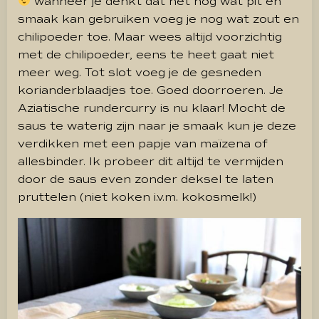
wanneer je denkt dat het nog wat pit en
smaak kan gebruiken voeg je nog wat zout en
chilipoeder toe. Maar wees altijd voorzichtig
met de chilipoeder, eens te heet gaat niet
meer weg. Tot slot voeg je de gesneden
korianderblaadjes toe. Goed doorroeren. Je
Aziatische rundercurry is nu klaar! Mocht de
saus te waterig zijn naar je smaak kun je deze
verdikken met een papje van maïzena of
allesbinder. Ik probeer dit altijd te vermijden
door de saus even zonder deksel te laten
pruttelen (niet koken i.v.m. kokosmelk!)