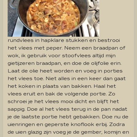
rundvlees in hapklare stukken en bestrooi
het vlees met peper. Neem een braadpan of
wok, ik gebruik voor stoofvlees altijd mijn
gietijzeren braadpan, en doe de olijfolie erin.
Laat de olie heet worden en voeg in porties
het vlees toe. Niet alles in een keer dan gaat
het koken in plaats van bakken. Haal het
vlees eruit en bak de volgende portie. Zo
schroei je het vlees mooi dicht en blijft het
sappig. Doe al het vlees terug in de pan nadat
je de laatste portie hebt gebakken. Doe nu de
uienringen en geperste knoflook erbij. Zodra
de uien glazig zijn voeg je de gember, komijn en