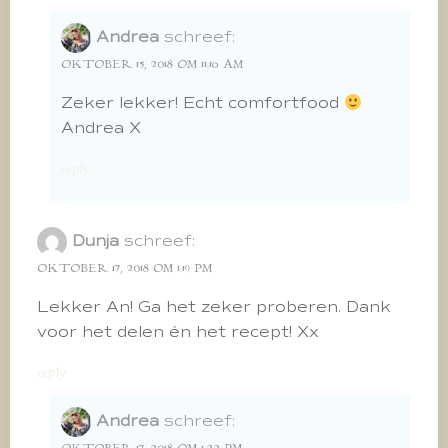
Andrea
schreef:
OKTOBER 15, 2018 OM 11:16 AM
Zeker lekker! Echt comfortfood
Andrea X
reply
Dunja
schreef:
OKTOBER 17, 2018 OM 1:19 PM
Lekker An! Ga het zeker proberen. Dank
voor het delen én het recept! Xx
reply
Andrea
schreef: