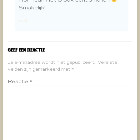
Smakelijk!
reply
Geef een reactie
Je e-mailadres wordt niet gepubliceerd.
Vereiste
velden zijn gemarkeerd met
*
Reactie
*