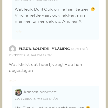
OKTOBER 17, 2018 OM 1:22 PM
Wat leuk Dun! Ook om je hier te zien
Vind je liefde vast ook lekker, mijn
mannen zijn er gek op. Andrea X
reply
schreef:
FLEUR BOLINDE- VLAMING
OKTOBER 17, 2018 OM 7:51 PM
Wat klinkt dat heerlijk zeg! Heb hem
opgeslagen!
reply
Andrea
schreef:
OKTOBER 18, 2018 OM 6:11 AM
Hoi Fleur! Het is ook echt smullen