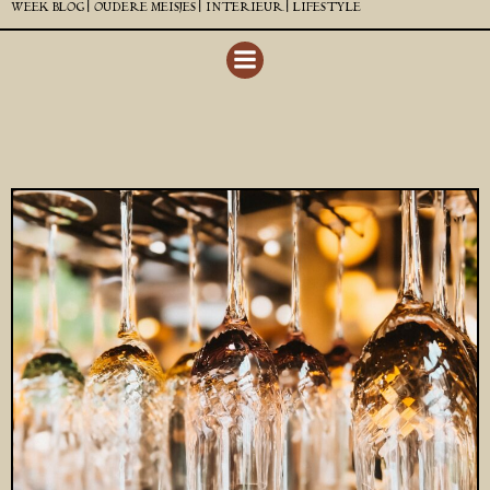
WEEK BLOG |
OUDERE MEISJES |
INTERIEUR |
LIFESTYLE