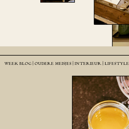
WEEK BLOG |
OUDERE MEISJES |
INTERIEUR |
LIFESTYL