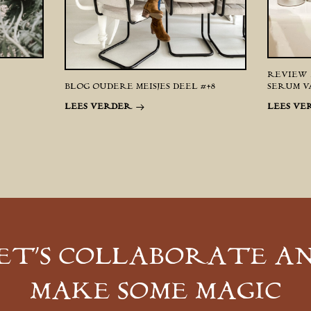
REVIEW 
BLOG OUDERE MEISJES DEEL #48
SERUM V
LEES VERDER
LEES VE
ET’S COLLABORATE A
MAKE SOME MAGIC