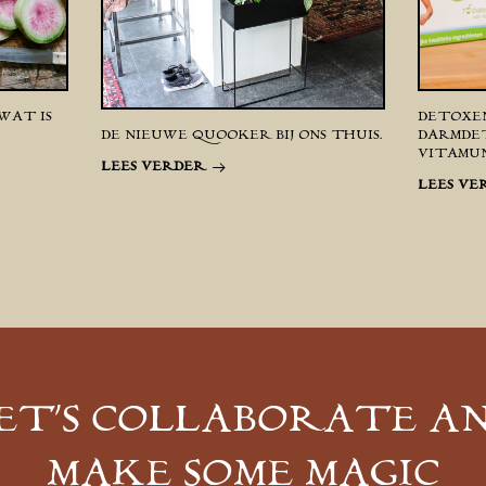
WAT IS
DETOXEN
DE NIEUWE QUOOKER BIJ ONS THUIS.
DARMDE
VITAMUN
LEES VERDER
LEES VE
ET’S COLLABORATE A
MAKE SOME MAGIC