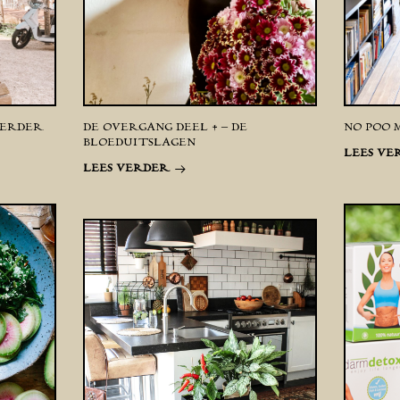
 VERDER
DE OVERGANG DEEL 4 – DE
NO POO M
BLOEDUITSLAGEN
LEES VE
LEES VERDER