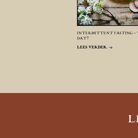
INTERMITTENT FASTING – 
DAT?
LEES VERDER
L