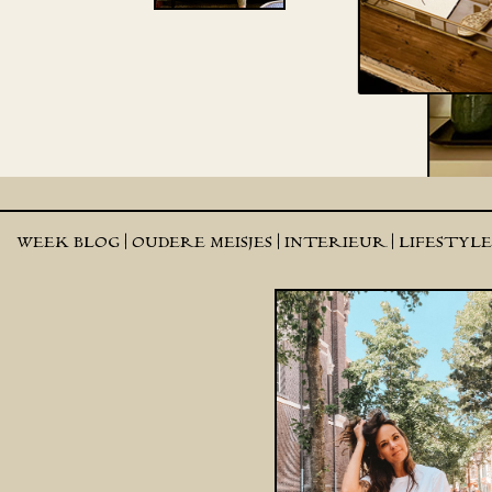
WEEK BLOG |
OUDERE MEISJES |
INTERIEUR |
LIFESTYL