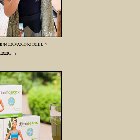
IJN ERVARING DEEL 2
RDER