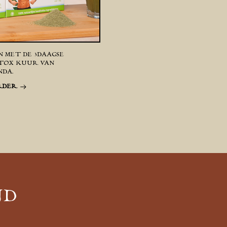
 MET DE 3DAAGSE
TOX KUUR VAN
DA.
RDER
ND