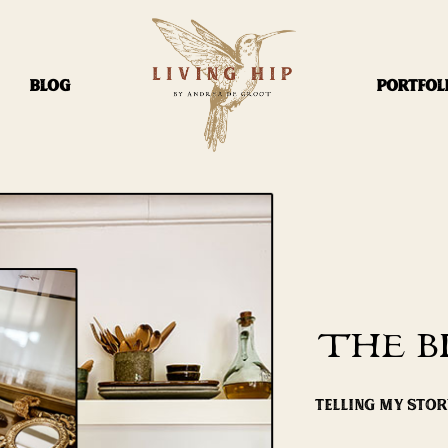
BLOG
PORTFOL
THE B
TELLING MY STO